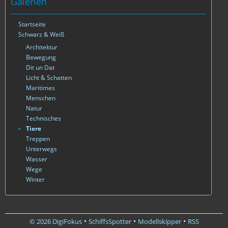
Galerien
Startseite
Schwarz & Weiß
Architektur
Bewegung
Dit un Dat
Licht & Schatten
Maritimes
Menschen
Natur
Technisches
Tiere
Treppen
Unterwegs
Wasser
Wege
Winter
•
•
•
© 2026 DigiFokus
SchiffsSpotter
Modellskipper
RSS