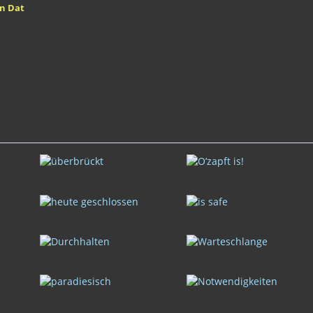
un Dat