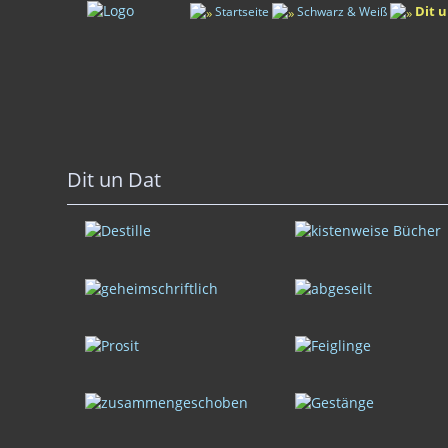
Dit 
Startseite
Schwarz & Weiß
Dit un Dat